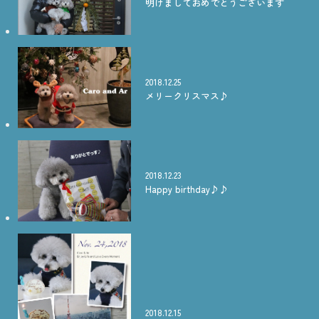
明けましておめでとうございます
2018.12.25
メリークリスマス♪
2018.12.23
Happy birthday♪♪
2018.12.15