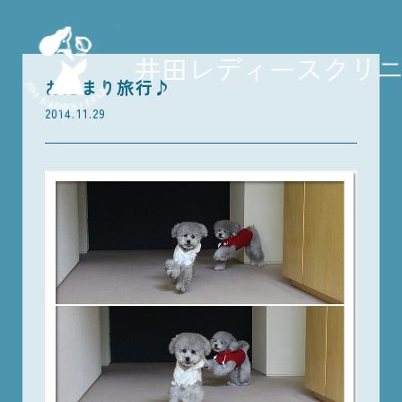
お泊まり旅行♪
2014.11.29