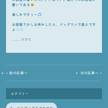
書いてある
楽しみですぅ〜
お部屋で少しお休みしたら、ドッグランで遊ぶです
よ
………つづく
«
前の記事へ
次の記事へ
»
カテゴリー
カーロとアルのあのねのね