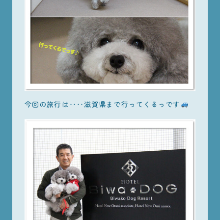
今回の旅行は‥‥滋賀県まで行ってくるっです