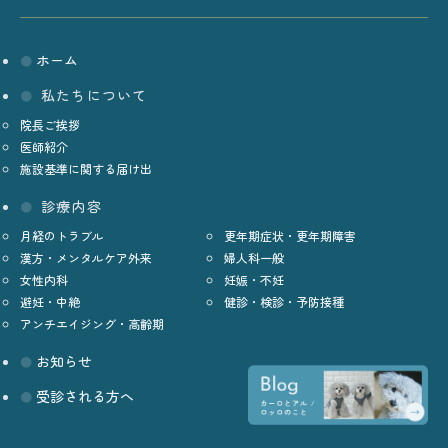
ホーム
私たちについて
院長ご挨拶
医師紹介
施設基準に関する届け出
診療内容
月経のトラブル
更年期症状・更年期障害
漢方・メンタルケア外来
婦人科一般
女性内科
妊娠・不妊
避妊・中絶
健診・検診・予防接種
アンチエイジング・高齢期
お知らせ
受診される方へ