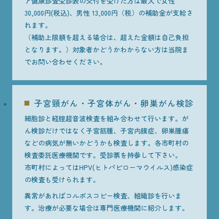
ア健康診査受診表の交付を受けた方は最大で女性
30,000円(税込)、男性 13,000円（税）の補助金が支給さ
れます。
（補助上限額を超える場合は、超えた金額は自己負担
となります。）対象者かどうかわからない方は当院ま
でお問い合わせください。
子宮頸がん・子宮体がん・卵巣がん検診
細胞診と経腟超音波検査を組み合わせて行います。が
ん検診だけではなく子宮筋腫、子宮内膜症、卵巣腫瘍
などの病気が無いかどうかも検査します。各市町村の
検査委託医療機関です。受診票を持参して下さい。
市町村によってはHPV(ヒトパピローマウイルス)感染症
の検査も受けられます。
異常があればコルポスコピー検査、組織診を行いま
す。治療が必要な場合は専門医療機関に紹介します。