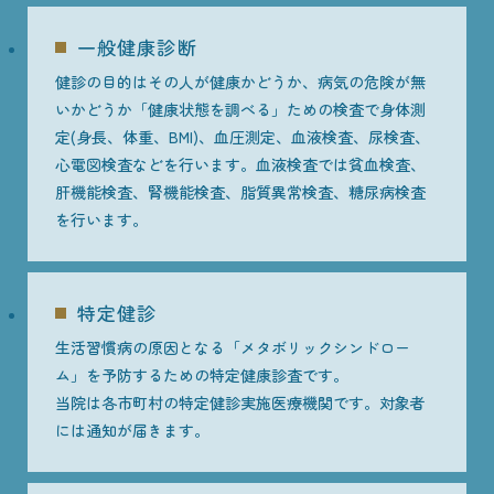
一般健康診断
健診の目的はその人が健康かどうか、病気の危険が無
いかどうか「健康状態を調べる」ための検査で身体測
定(身長、体重、BMI)、血圧測定、血液検査、尿検査、
心電図検査などを行います。血液検査では貧血検査、
肝機能検査、腎機能検査、脂質異常検査、糖尿病検査
を行います。
特定健診
生活習慣病の原因となる「メタボリックシンドロー
ム」を予防するための特定健康診査です。
当院は各市町村の特定健診実施医療機関です。対象者
には通知が届きます。