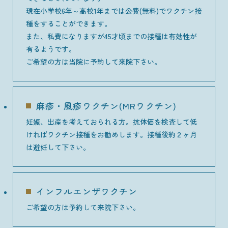
現在小学校6年～高校1年までは公費(無料)でワクチン接
種をすることができます。
また、私費になりますが45才頃までの接種は有効性が
有るようです。
ご希望の方は当院に予約して来院下さい。
麻疹・風疹ワクチン(MRワクチン)
妊娠、出産を考えておられる方。抗体価を検査して低
ければワクチン接種をお勧めします。接種後約２ヶ月
は避妊して下さい。
インフルエンザワクチン
ご希望の方は予約して来院下さい。