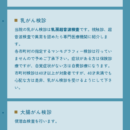
乳がん検診
当院の乳がん検診は
乳房超音波検査
です。視触診、超
音波検査で異常を認めたら専門医療機関に紹介しま
す。
各市町村の指定するマンモグラフィー検診は行ってい
ませんので予めご了承下さい。症状がある方は保険診
療ですが、自覚症状がない方は自費診療になります。
市町村検診は40才以上が対象者ですが、40才未満でも
心配な方は是非、乳がん検診を受けるようにして下さ
い。
大腸がん検診
便潜血検査を行います。