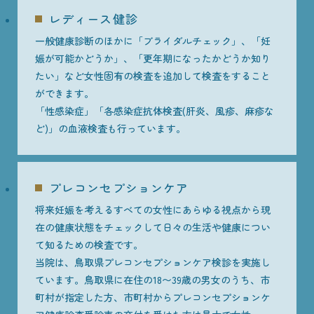
レディース健診
一般健康診断のほかに「ブライダルチェック」、「妊
娠が可能かどうか」、「更年期になったかどうか知り
たい」など女性固有の検査を追加して検査をすること
ができます。
「性感染症」「各感染症抗体検査(肝炎、風疹、麻疹な
ど)」の血液検査も行っています。
プレコンセプションケア
将来妊娠を考えるすべての女性にあらゆる視点から現
在の健康状態をチェックして日々の生活や健康につい
て知るための検査です。
当院は、鳥取県プレコンセプションケア検診を実施し
ています。鳥取県に在住の18〜39歳の男女のうち、市
町村が指定した方、市町村からプレコンセプションケ