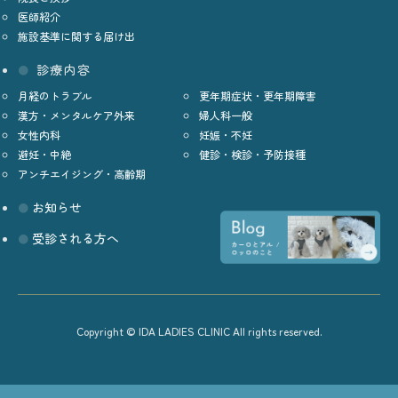
医師紹介
施設基準に関する届け出
診療内容
月経のトラブル
更年期症状・更年期障害
漢方・メンタルケア外来
婦人科一般
女性内科
妊娠・不妊
避妊・中絶
健診・検診・予防接種
アンチエイジング・高齢期
お知らせ
受診される方へ
Copyright © IDA LADIES CLINIC All rights reserved.