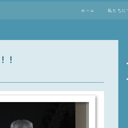
ホーム
私たちに
！！