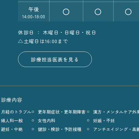
休診日 ： 木曜日・日曜日・祝日
△土曜日は16:00まで
診療担当医表を見る
診療内容
月経のトラブル
更年期症状・更年期障害
漢方・メンタルケア外
婦人科一般
女性内科
妊娠・不妊
避妊・中絶
健診・検診・予防接種
アンチエイジング・高