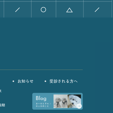
お知らせ
受診される方へ
来
齢期