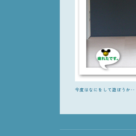
今度はなにをして遊ぼうか‥