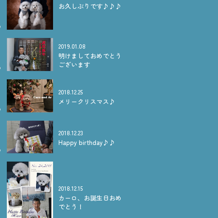
お久しぶりです♪♪♪
2019.01.08
明けましておめでとう
ございます
2018.12.25
メリークリスマス♪
2018.12.23
Happy birthday♪♪
2018.12.15
カーロ、お誕生日おめ
でとう！