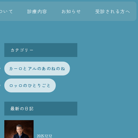
ついて
診療内容
お知らせ
受診される方へ
カテゴリー
カーロとアルのあのねのね
ロッロのひとりごと
最新の日記
2025.12.12