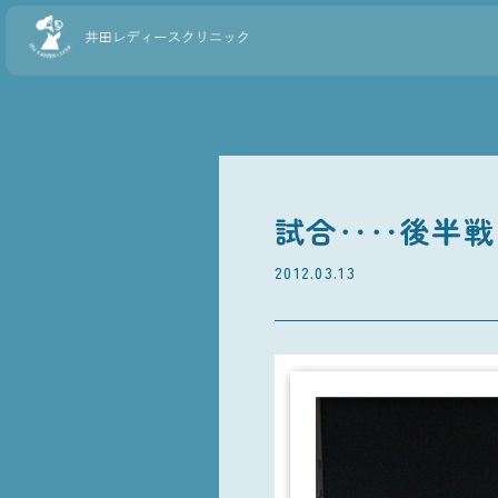
試合‥‥後半戦
2012.03.13