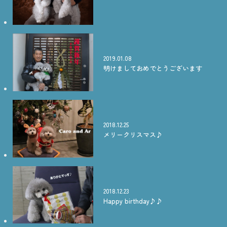
2019.01.08
明けましておめでとうございます
2018.12.25
メリークリスマス♪
2018.12.23
Happy birthday♪♪