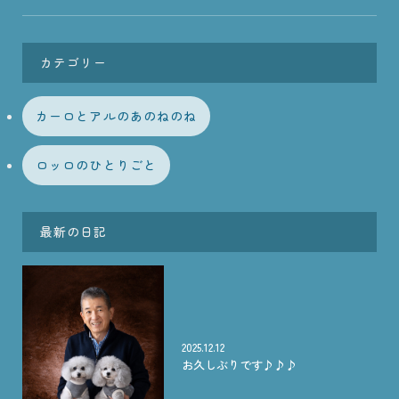
カテゴリー
カーロとアルのあのねのね
ロッロのひとりごと
最新の日記
2025.12.12
お久しぶりです♪♪♪