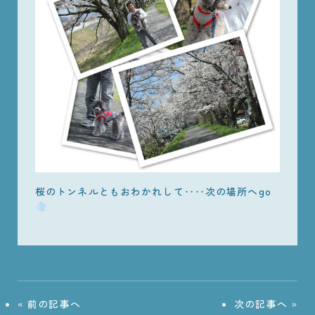
桜のトンネルともおわかれして‥‥次の場所へgo
«
前の記事へ
次の記事へ
»