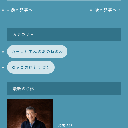
«
前の記事へ
次の記事へ
»
カテゴリー
カーロとアルのあのねのね
ロッロのひとりごと
最新の日記
2025.12.12