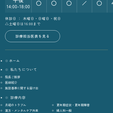
休診日 ： 木曜日・日曜日・祝日
△土曜日は16:00まで
診療担当医表を見る
ホーム
私たちについて
院長ご挨拶
医師紹介
施設基準に関する届け出
診療内容
月経のトラブル
更年期症状・更年期障害
漢方・メンタルケア外来
婦人科一般