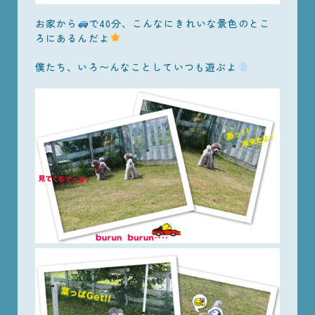
お家から
で40分、こんなにきれいな景色のとこ
ろにあるんだよ
僕たち、いろ〜んなことしていつも遊ぶよ