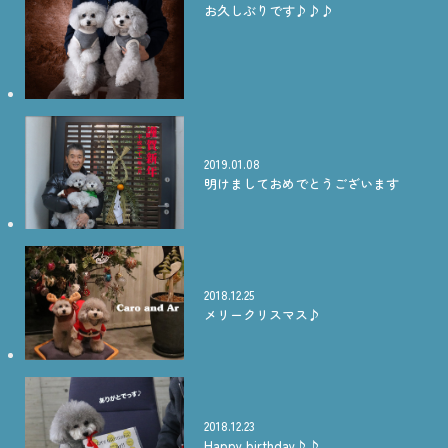
お久しぶりです♪♪♪
2019.01.08
明けましておめでとうございます
2018.12.25
メリークリスマス♪
2018.12.23
Happy birthday♪♪