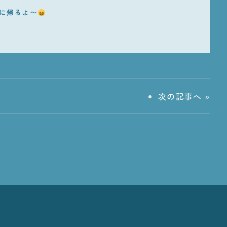
に帰るよ〜
次の記事へ
»