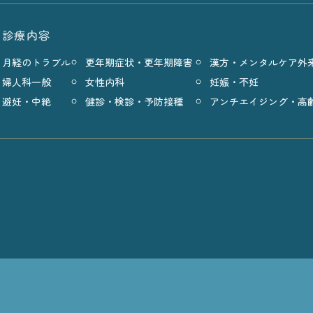
診療内容
月経のトラブル
更年期症状・更年期障害
漢方・メンタルケア外
婦人科一般
女性内科
妊娠・不妊
避妊・中絶
健診・検診・予防接種
アンチエイジング・高