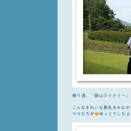
帰り道、「蒜山ワイナリー」
こんなきれいな景色をみなが
ママたちが
ゆっくりしたよ