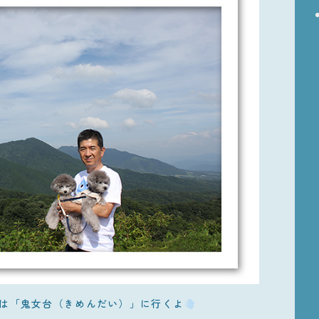
は「鬼女台（きめんだい）」に行くよ