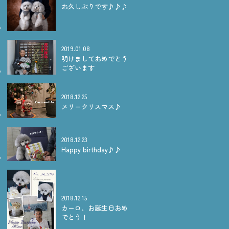
お久しぶりです♪♪♪
2019.01.08
明けましておめでとう
ございます
2018.12.25
メリークリスマス♪
2018.12.23
Happy birthday♪♪
2018.12.15
カーロ、お誕生日おめ
でとう！