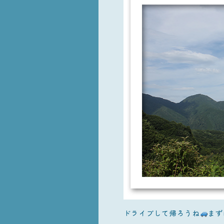
ドライブして帰ろうね
まず