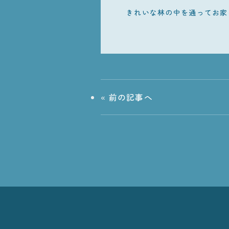
きれいな林の中を通ってお家
«
前の記事へ