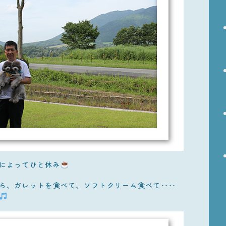
によってひと休み
ら、ガレットを食べて、ソフトクリーム食べて‥‥