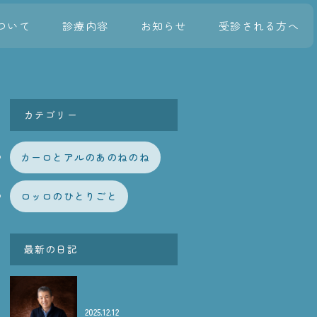
ついて
診療内容
お知らせ
受診される方へ
カテゴリー
カーロとアルのあのねのね
ロッロのひとりごと
最新の日記
2025.12.12