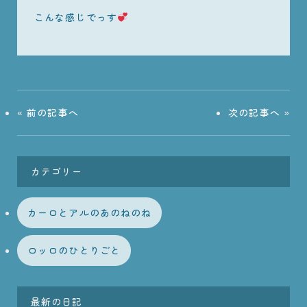
こんな感じでっす
«
前の記事へ
次の記事へ
»
カテゴリー
カーロとアルのあのねのね
ロッロのひとりごと
最新の日記