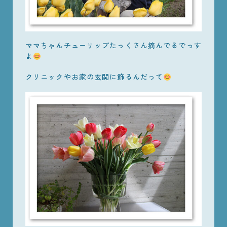
ママちゃんチューリップたっくさん摘んでるでっす
よ
クリニックやお家の玄関に飾るんだって