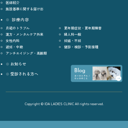
医師紹介
施設基準に関する届け出
診療内容
月経のトラブル
更年期症状・更年期障害
漢方・メンタルケア外来
婦人科一般
女性内科
妊娠・不妊
避妊・中絶
健診・検診・予防接種
アンチエイジング・高齢期
お知らせ
受診される方へ
Copyright © IDA LADIES CLINIC All rights reserved.