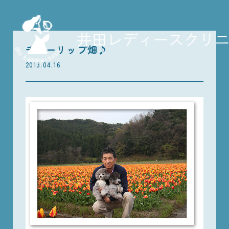
チューリップ畑♪
2013.04.16