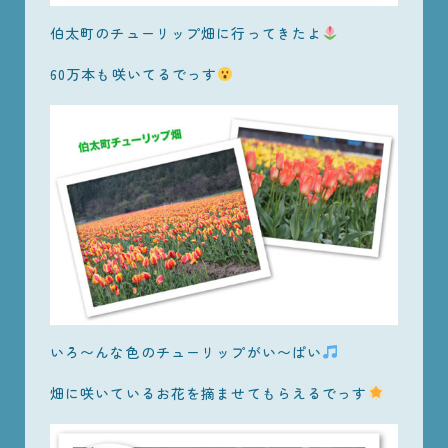
伯太町のチューリップ畑に行ってきたよ
60万本も咲いてるでっす
いろ〜んな色のチューリップがい〜ぱい
畑に咲いているお花を摘ませてもらえるでっす