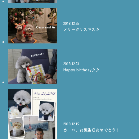
2018.12.25
メリークリスマス♪
2018.12.23
Happy birthday♪♪
2018.12.15
カーロ、お誕生日おめでとう！