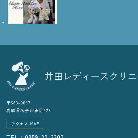
〒683-0067
鳥取県米子市東町228
アクセス MAP
TEL : 0859-32-3300