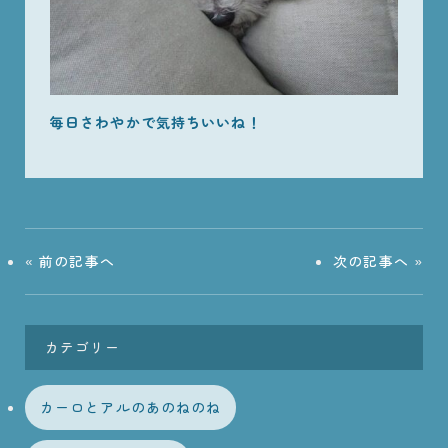
毎日さわやかで気持ちいいね！
«
前の記事へ
次の記事へ
»
カテゴリー
カーロとアルのあのねのね