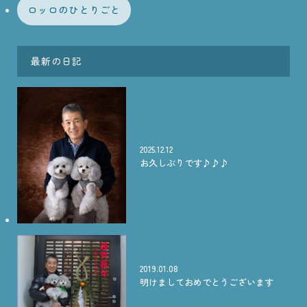
ロッロのひとりごと
最新の日記
2025.12.12
お久しぶりです♪♪♪
2019.01.08
明けましておめでとうございます