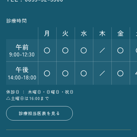
診療時間
休診日 ： 木曜日・日曜日・祝日
△土曜日は16:00まで
診療担当医表を見る