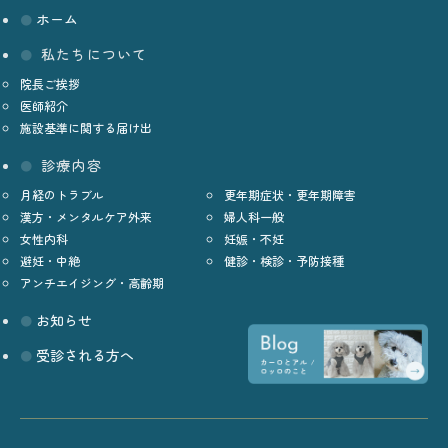
ホーム
私たちについて
院長ご挨拶
医師紹介
施設基準に関する届け出
診療内容
月経のトラブル
更年期症状・更年期障害
漢方・メンタルケア外来
婦人科一般
女性内科
妊娠・不妊
避妊・中絶
健診・検診・予防接種
アンチエイジング・高齢期
お知らせ
受診される方へ