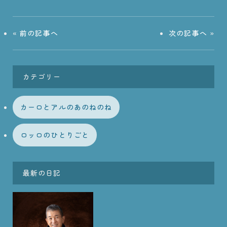
«
前の記事へ
次の記事へ
»
カテゴリー
カーロとアルのあのねのね
ロッロのひとりごと
最新の日記