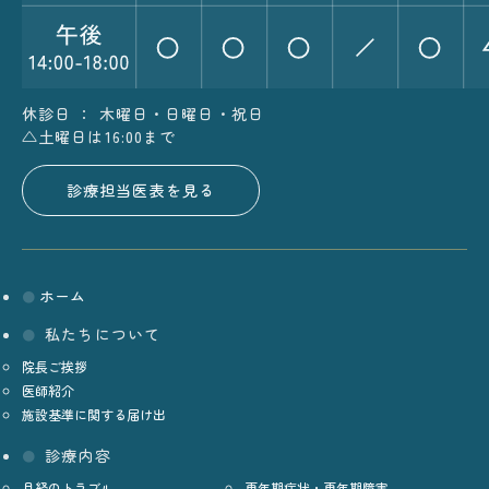
休診日 ： 木曜日・日曜日・祝日
△土曜日は16:00まで
診療担当医表を見る
ホーム
私たちについて
院長ご挨拶
医師紹介
施設基準に関する届け出
診療内容
月経のトラブル
更年期症状・更年期障害