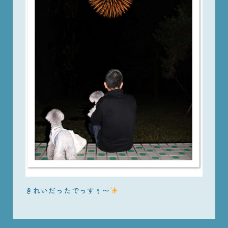
きれいだったでっすぅ〜