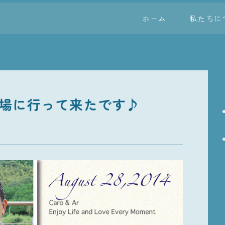
ホーム
私たちに
場に行って来たです♪