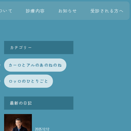
ついて
診療内容
お知らせ
受診される方へ
カテゴリー
カーロとアルのあのねのね
ロッロのひとりごと
最新の日記
2025.12.12