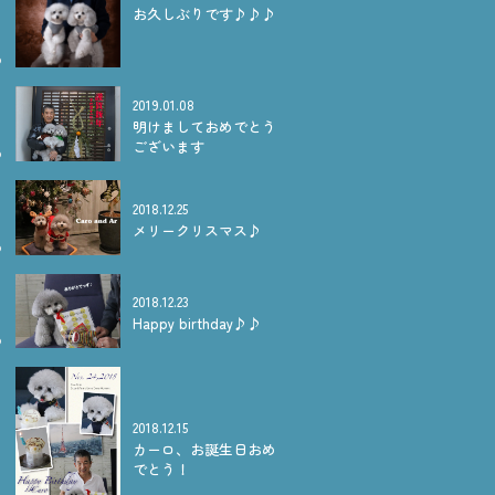
お久しぶりです♪♪♪
2019.01.08
明けましておめでとう
ございます
2018.12.25
メリークリスマス♪
2018.12.23
Happy birthday♪♪
2018.12.15
カーロ、お誕生日おめ
でとう！