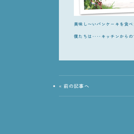
美味し〜いパンケーキを食べ
僕たちは‥‥キッチンからの
«
前の記事へ