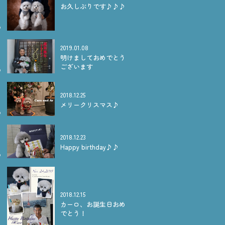
お久しぶりです♪♪♪
2019.01.08
明けましておめでとう
ございます
2018.12.25
メリークリスマス♪
2018.12.23
Happy birthday♪♪
2018.12.15
カーロ、お誕生日おめ
でとう！