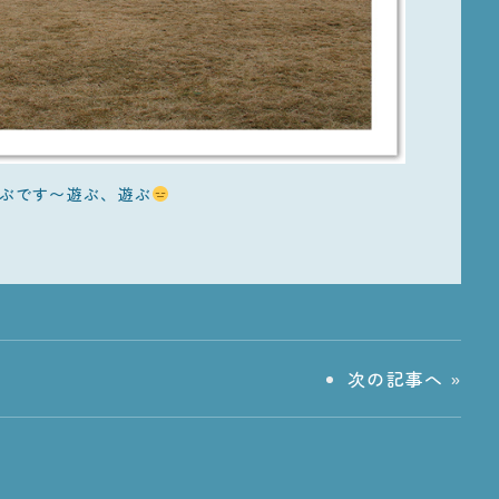
ぶです〜遊ぶ、遊ぶ
次の記事へ
»