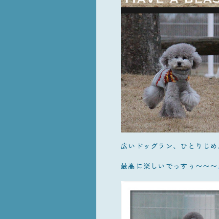
広いドッグラン、ひとりじめ
最高に楽しいでっすぅ〜〜〜