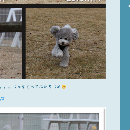
。。。じゃなくってふたりじめ