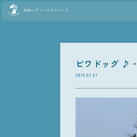
ビワドッグ ♪・
2015.01.21