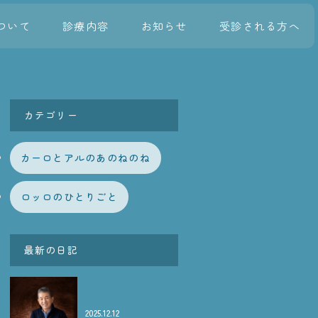
ついて
診療内容
お知らせ
受診される方へ
カテゴリー
カーロとアルのあのねのね
ロッロのひとりごと
最新の日記
2025.12.12