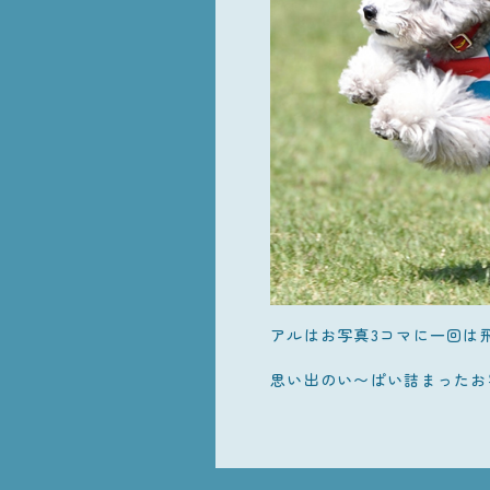
アルはお写真3コマに一回は
思い出のい〜ぱい詰まったお