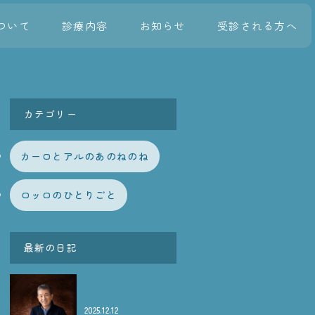
ついて
診療内容
お知らせ
受診される方へ
カテゴリー
カーロとアルのあのねのね
ロッロのひとりごと
最新の日記
2025.12.12