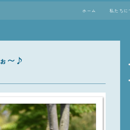
ホーム
私たちに
ぉ〜♪