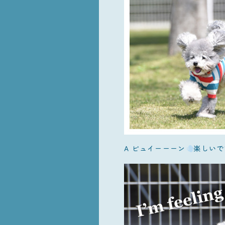
A ビュイーーーン
楽しいで