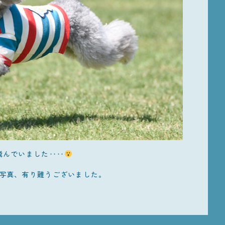
飛んでいました‥‥
写真、有り難うございました。