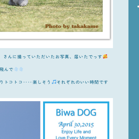
カメ」さんに撮っていただいたお写真、届いたでっす
飛んで
りトコトコ‥‥楽しそう
それぞれのいい時間です