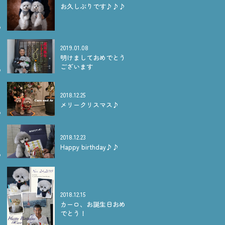
お久しぶりです♪♪♪
2019.01.08
明けましておめでとう
ございます
2018.12.25
メリークリスマス♪
2018.12.23
Happy birthday♪♪
2018.12.15
カーロ、お誕生日おめ
でとう！