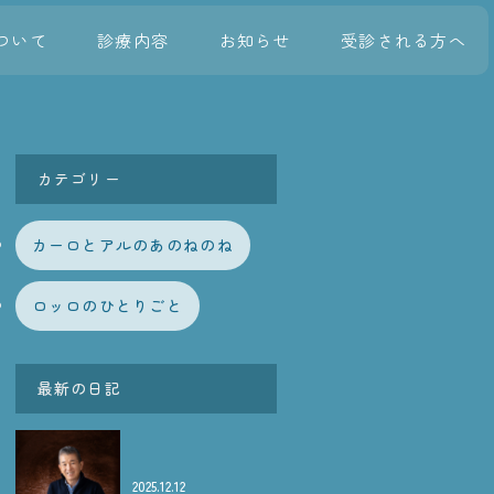
ついて
診療内容
お知らせ
受診される方へ
カテゴリー
カーロとアルのあのねのね
ロッロのひとりごと
最新の日記
2025.12.12