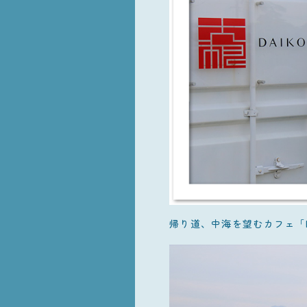
帰り道、中海を望むカフェ「D