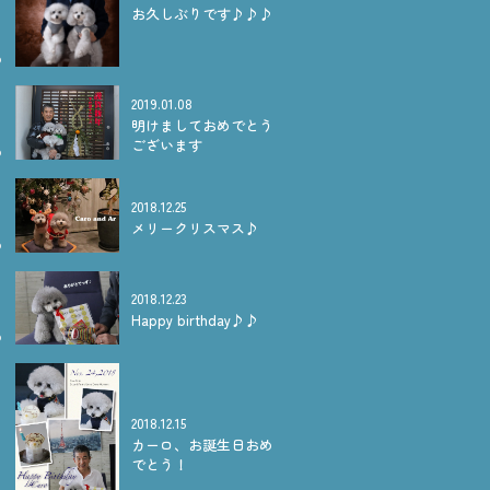
お久しぶりです♪♪♪
2019.01.08
明けましておめでとう
ございます
2018.12.25
メリークリスマス♪
2018.12.23
Happy birthday♪♪
2018.12.15
カーロ、お誕生日おめ
でとう！