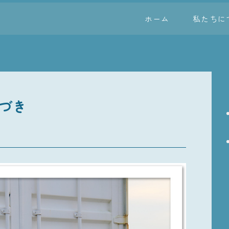
ホーム
私たちに
づき