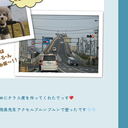
めにテラス席を作ってくれたでっす
院長先生アクセルブルンブルンで登ったです