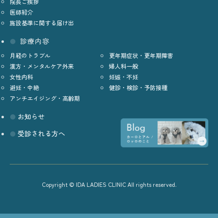
院長ご挨拶
医師紹介
施設基準に関する届け出
診療内容
月経のトラブル
更年期症状・更年期障害
漢方・メンタルケア外来
婦人科一般
女性内科
妊娠・不妊
避妊・中絶
健診・検診・予防接種
アンチエイジング・高齢期
お知らせ
受診される方へ
Copyright © IDA LADIES CLINIC All rights reserved.