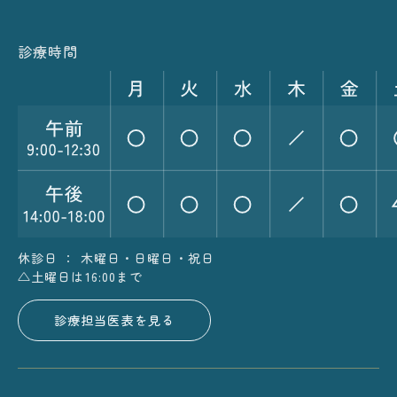
診療時間
休診日 ： 木曜日・日曜日・祝日
△土曜日は16:00まで
診療担当医表を見る