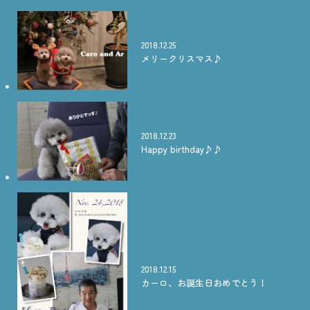
2018.12.25
メリークリスマス♪
2018.12.23
Happy birthday♪♪
2018.12.15
カーロ、お誕生日おめでとう！