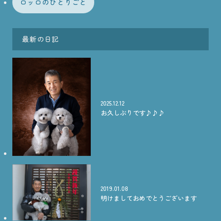
ロッロのひとりごと
最新の日記
2025.12.12
お久しぶりです♪♪♪
2019.01.08
明けましておめでとうございます