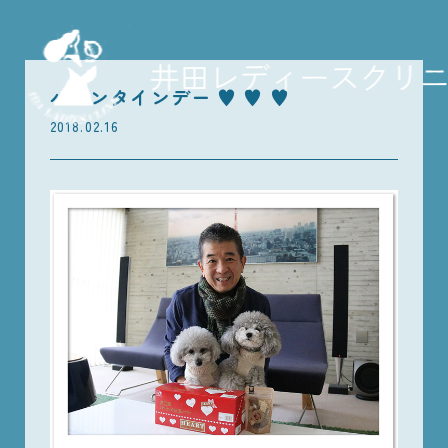
バレンタインデー ♥ ♥ ♥
2018.02.16