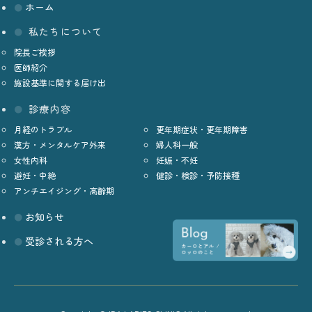
ホーム
私たちについて
院長ご挨拶
医師紹介
施設基準に関する届け出
診療内容
月経のトラブル
更年期症状・更年期障害
漢方・メンタルケア外来
婦人科一般
女性内科
妊娠・不妊
避妊・中絶
健診・検診・予防接種
アンチエイジング・高齢期
お知らせ
受診される方へ