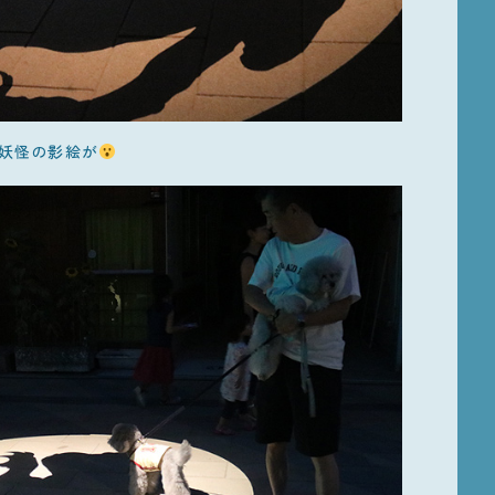
妖怪の影絵が