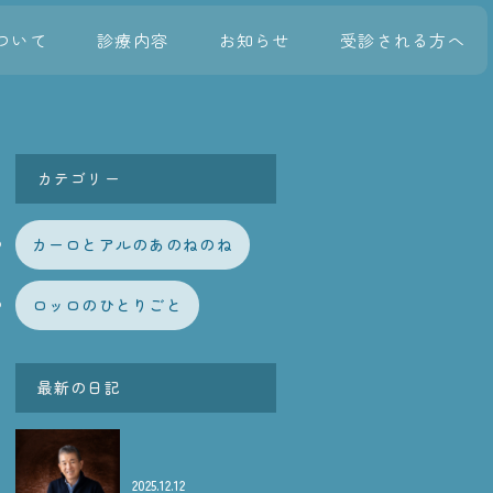
ついて
診療内容
お知らせ
受診される方へ
カテゴリー
カーロとアルのあのねのね
ロッロのひとりごと
最新の日記
2025.12.12