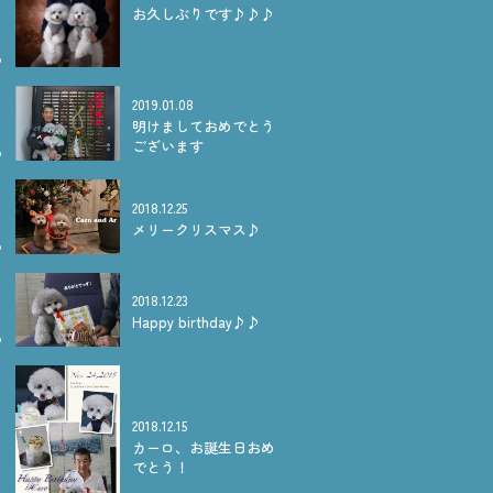
お久しぶりです♪♪♪
2019.01.08
明けましておめでとう
ございます
2018.12.25
メリークリスマス♪
2018.12.23
Happy birthday♪♪
2018.12.15
カーロ、お誕生日おめ
でとう！