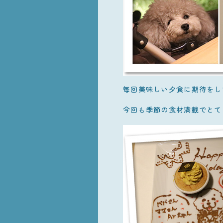
毎回美味しい夕食に期待をし
今回も季節の食材満載でとて