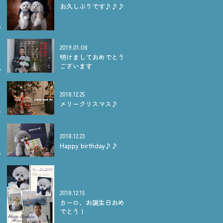
お久しぶりです♪♪♪
2019.01.08
明けましておめでとう
ございます
2018.12.25
メリークリスマス♪
2018.12.23
Happy birthday♪♪
2018.12.15
カーロ、お誕生日おめ
でとう！