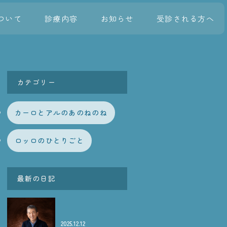
ついて
診療内容
お知らせ
受診される方へ
カテゴリー
カーロとアルのあのねのね
ロッロのひとりごと
最新の日記
2025.12.12