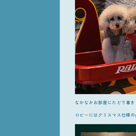
なかなかお部屋にたどり着き
ロビーにはクリスマス仕様のp