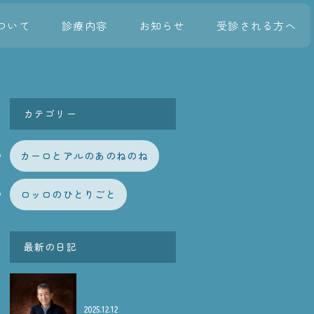
ついて
診療内容
お知らせ
受診される方へ
カテゴリー
カーロとアルのあのねのね
ロッロのひとりごと
最新の日記
2025.12.12