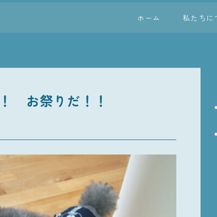
ホーム
私たちに
！ お祭りだ！！