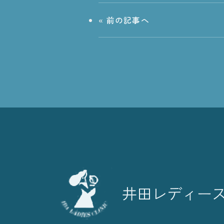
«
前の記事へ