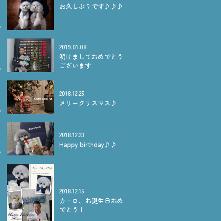
お久しぶりです♪♪♪
2019.01.08
明けましておめでとう
ございます
2018.12.25
メリークリスマス♪
2018.12.23
Happy birthday♪♪
2018.12.15
カーロ、お誕生日おめ
でとう！