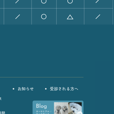
お知らせ
受診される方へ
来
齢期