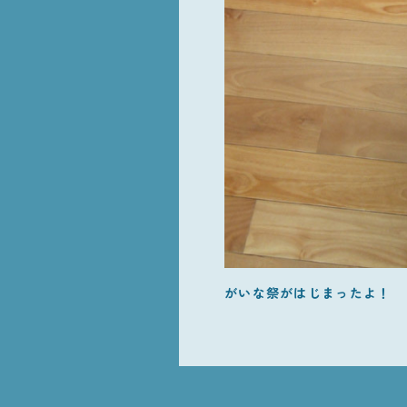
がいな祭がはじまったよ！ 