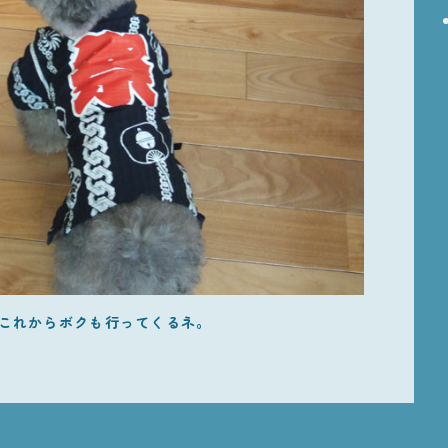
これからボクも行ってくるネ。