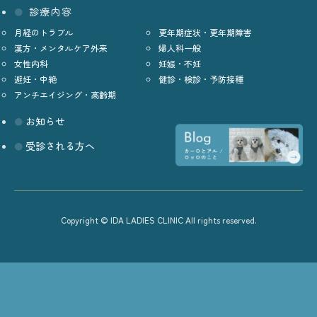
診療内容
月経のトラブル
更年期症状・更年期障害
漢方・メンタルケア外来
婦人科一般
女性内科
妊娠・不妊
避妊・中絶
健診・検診・予防接種
アンチエイジング・高齢期
お知らせ
受診される方へ
Copyright © IDA LADIES CLINIC All rights reserved.