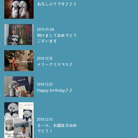
お久しぶりです♪♪♪
2019.01.08
明けましておめでとう
ございます
2018.12.25
メリークリスマス♪
2018.12.23
Happy birthday♪♪
2018.12.15
カーロ、お誕生日おめ
でとう！