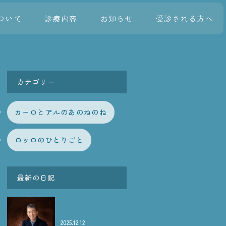
ついて
診療内容
お知らせ
受診される方へ
カテゴリー
カーロとアルのあのねのね
ロッロのひとりごと
最新の日記
2025.12.12