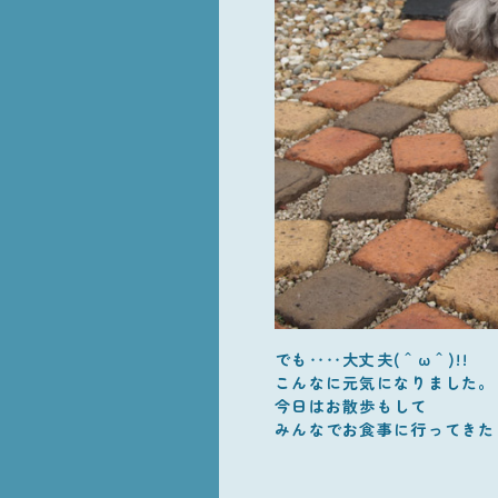
でも‥‥大丈夫(＾ω＾)!!
こんなに元気になりました。
今日はお散歩もして
みんなでお食事に行ってきた