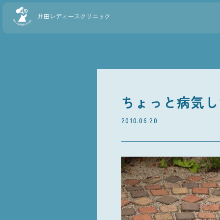
ちょっと病気して
2010.06.20