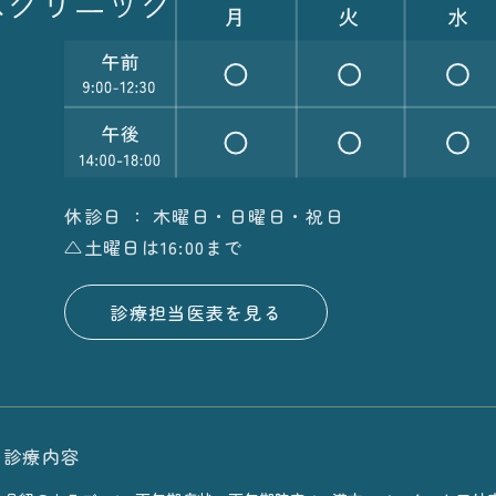
休診日 ： 木曜日・日曜日・祝日
△土曜日は16:00まで
診療担当医表を見る
診療内容