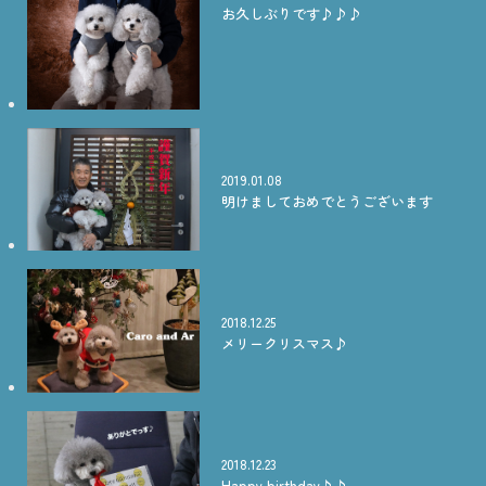
お久しぶりです♪♪♪
2019.01.08
明けましておめでとうございます
2018.12.25
メリークリスマス♪
2018.12.23
Happy birthday♪♪